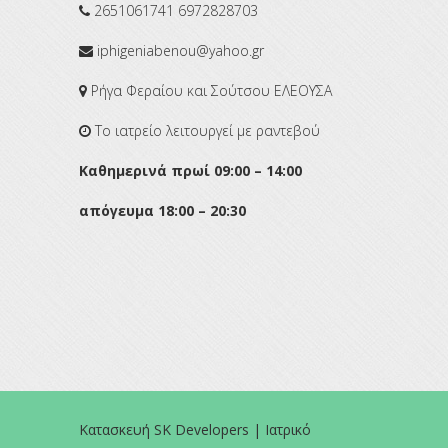
2651061741 6972828703
iphigeniabenou@yahoo.gr
Ρήγα Φεραίου και Σούτσου ΕΛΕΟΥΣΑ
To ιατρείο λειτουργεί με ραντεβού
Καθημερινά πρωί 09:00 – 14:00
απόγευμα 18:00 – 20:30
Κατασκευή SK Developers | Ιατρικό