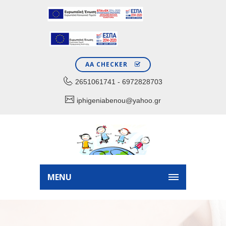
AA CHECKER
2651061741 - 6972828703
iphigeniabenou@yahoo.gr
MENU