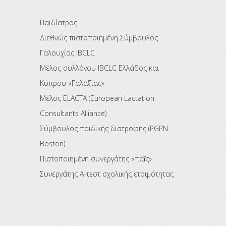
Παιδίατρος
Διεθνώς πιστοποιημένη Σύμβουλος
Γαλουχίας IBCLC
Μέλος συλλόγου IBCLC Eλλάδος και
Κύπρου «Γαλαξίας»
Μέλος ELACTA (European Lactation
Consultants Alliance)
Σύμβουλος παιδικής διατροφής (PGPN
Boston)
Πιστοποιημένη συνεργάτης «παῖς»
Συνεργάτης Α-τεστ σχολικής ετοιμότητας